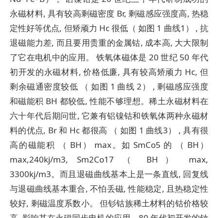
永磁材料, 具有较高剩磁密度 Br, 剩磁感应强度高, 热稳
定性好等优点, 但矫顽力 Hc 很低（ 如图 1 曲线1） , 抗
退磁能力差, 而且要用贵重的金属钴, 成本高, 大大限制
了它在电机中的应用。 铁氧体磁体是 20 世纪 50 年代
初开发的永磁材料, 价格低廉, 具有较高矫顽力 Hc, 但
剩余磁通密度较低 （ 如图 1 曲线 2） , 剩磁感应强度
和磁能积 BH 都较低, 性能不够理想。稀土永磁材料在
六十年代后期问世, 它兼有铝镍钴和铁氧体两种永磁材
料的优点, Br 和 Hc 都很高 （ 如图 1 曲线3） , 具有很
高的磁能积 （ BH） max。如 SmCo5 的 （ BH）
max,240kj/m3, Sm2Co17 （ BH） max,
3300kj/m3。而且退磁曲线基本上是一条直线, 回复线
与退磁曲线基本重合, 不怕丢磁, 性能稳定, 且热稳定性
较好, 剩磁温度系数小。 但钐钴族稀土材料的钴价格较
高, 影响其在永磁同步电机的应用。80 年代初开发的钕