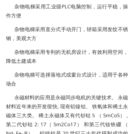
杂物电梯采用工业级PLC电脑控制，运行平稳，操
作方便
杂物电梯采用直分式手动开门，轿箱采用发纹不锈
钢，美观大方
杂物电梯采用专利的无机房设计，有效利用空间，
降低土建成本
杂物电梯可选择落地式或窗台式设计，适用于各种
场合
永磁材料的应用是永磁同步电机的关键技术。 永磁
材料近年来的开发很快, 现有铝镍钴、 铁氧体和稀土永
磁体三大类。 稀土永磁体又有代钐钴 5 （ SmCo5） ,
第二代钐钴 2: 17（ Sm2Co17） 和第三代钕铁硼 （
Nd- Fe- B） 。铝镍钴是 20 世纪三十年代研制成功的