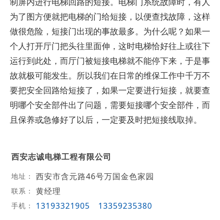
制屏内进行电梯回路的短接。电梯门系统故障时，有人
为了图方便就把电梯的门给短接，以便查找故障，这样
做很危险，短接门出现的事故最多。为什么呢？如果一
个人打开厅门把头往里面伸，这时电梯恰好往上或往下
运行到此处，而厅门被短接电梯就不能停下来，于是事
故就极可能发生。所以我们在日常的维保工作中千万不
要把安全回路给短接了，如果一定要进行短接，就要查
明哪个安全部件出了问题，需要短接哪个安全部件，而
且保养或急修好了以后，一定要及时把短接线取掉。
西安志诚电梯工程有限公司
西安市含元路46号万国金色家园
地址：
黄经理
联系：
13193321905
13359235380
手机：