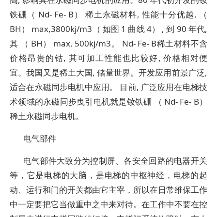
铁硼（ Nd- Fe- B） 稀土永磁材料, 性能十分优越, （
BH） max,3800kj/m3（ 如图 1 曲线 4） , 到 90 年代,
其 （ BH） max, 500kj/m3。 Nd- Fe- B稀土材料不含
价格昂贵的钴, 其可加工性能也比较好, 价格相对便
宜。我国又是稀土大国, 储量世界。开发应用前景广泛,
适合在永磁同步电机中应用。 目前, 广泛应用在电梯技
术领域的永磁同步曳引电机就是钕铁硼 （ Nd- Fe- B）
稀土永磁同步电机。
电气部件
电气部件大致分为控制屏、各安全回路的电器开关
等，它是电梯的大脑，是电梯的中枢神经，电梯的起
动、运行和门的开关都由它主宰，所以在日常维保工作
中一定要把它当做重中之中来对待。在工作中不要在控