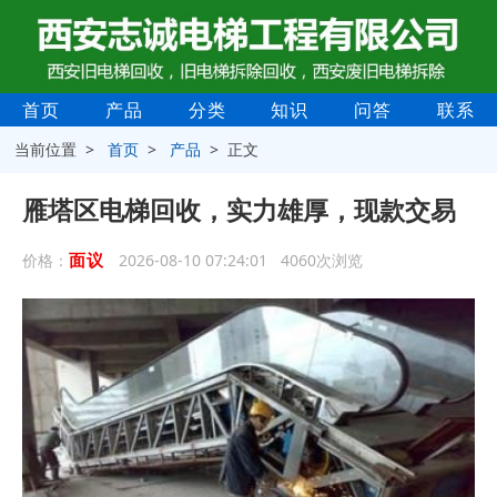
首页
产品
分类
知识
问答
联系
当前位置 >
首页
>
产品
> 正文
雁塔区电梯回收，实力雄厚，现款交易
面议
价格：
2026-08-10 07:24:01 4060次浏览