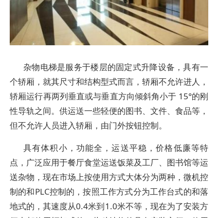
杂物电梯是服务于楼层的固定式升降设备，具有一
个轿厢，就其尺寸和结构型式而言，轿厢不允许进人，
轿厢运行再两列垂直或与垂直方向倾斜角小于 15°的刚
性导轨之间。供运送一些轻便的图书、文件、食品等，
但不允许人员进入轿厢，由门外按钮控制。
具有体积小，功能全，运送平稳，价格低廉等特
点，广泛应用于餐厅食堂运送饭菜及工厂、图书馆等运
送杂物，现在市场上按使用方式大体分为两种，微机控
制的和PLC控制的，按照工作方式分为工作台式的和落
地式的，其速度从0.4米到1.0米不等，现在为了安装方