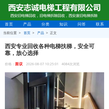
首页
产品
分类
知识
问答
联系
当前位置 >
首页
>
产品
> 正文
西安专业回收各种电梯扶梯，安全可
靠，放心选择
面议
价格：
2026-08-07 10:25:01 4084次浏览