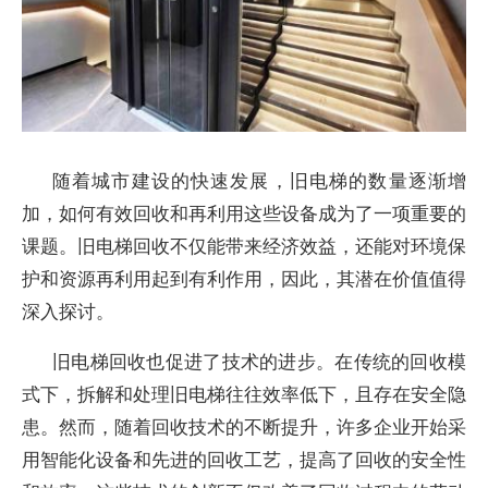
随着城市建设的快速发展，旧电梯的数量逐渐增
加，如何有效回收和再利用这些设备成为了一项重要的
课题。旧电梯回收不仅能带来经济效益，还能对环境保
护和资源再利用起到有利作用，因此，其潜在价值值得
深入探讨。
旧电梯回收也促进了技术的进步。在传统的回收模
式下，拆解和处理旧电梯往往效率低下，且存在安全隐
患。然而，随着回收技术的不断提升，许多企业开始采
用智能化设备和先进的回收工艺，提高了回收的安全性