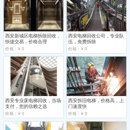
西安新城区电梯拆除回收，
西安电梯回收公司，专业队
快捷交易，价格合理
伍，免费拆除
价格：¥ 0
价格：¥ 0
西安专业废电梯回收，当场
西安拆旧电梯，价格高，上
支付，您的信赖之选
门速度快
价格：¥ 0
价格：¥ 0