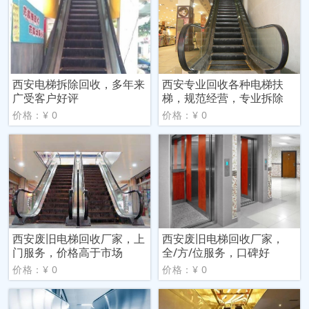
西安电梯拆除回收，多年来
西安专业回收各种电梯扶
广受客户好评
梯，规范经营，专业拆除
价格：¥ 0
价格：¥ 0
西安废旧电梯回收厂家，上
西安废旧电梯回收厂家，
门服务，价格高于市场
全/方/位服务，口碑好
价格：¥ 0
价格：¥ 0