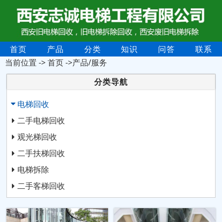
首页
产品
分类
知识
问答
联系
当前位置 ->
首页
->产品/服务
分类导航
电梯回收
二手电梯回收
观光梯回收
二手扶梯回收
电梯拆除
二手客梯回收