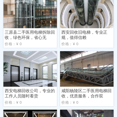
三原县二手医用电梯拆除回
西安回收旧电梯，专业正
收，绿色环保，省心无
规，值得信赖
价格：¥ 0
价格：¥ 0
西安电梯回收公司，专业的
咸阳杨陵区二手医用电梯回
工作人员随时看货
收，优质服务，合作双
价格：¥ 0
价格：¥ 0